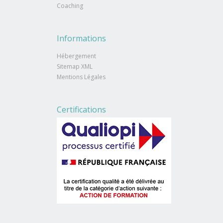
Coaching
Informations
Hébergement
Sitemap XML
Mentions Légales
Certifications