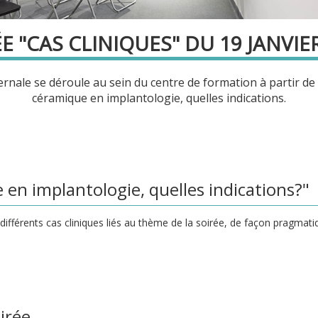
E "CAS CLINIQUES" DU 19 JANVIE
vernale se déroule au sein du centre de formation à partir de
céramique en implantologie, quelles indications.
 en implantologie, quelles indications?"
différents cas cliniques liés au thème de la soirée, de façon pragmatiq
irée