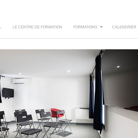
L
LE CENTRE DE FORMATION
FORMATIONS
CALENDRIER