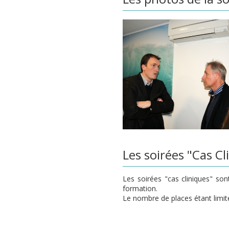
Les soirées "Cas Cl
Les soirées "cas cliniques" son
formation.
Le nombre de places étant limités