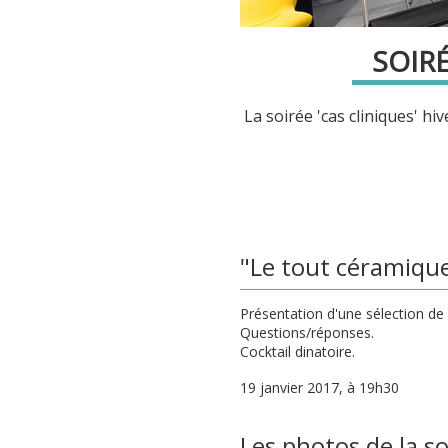
SOIRÉ
La soirée 'cas cliniques' hi
"Le tout céramique
Présentation d'une sélection de 
Questions/réponses.
Cocktail dinatoire.
19 janvier 2017, à 19h30
Les photos de la so